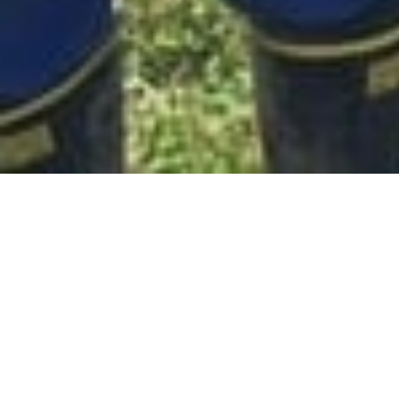
HOME
A