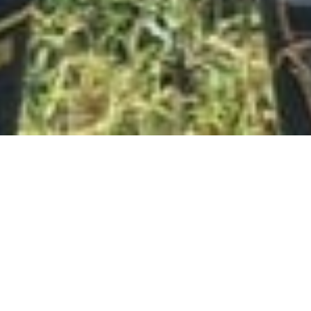
BOUT
ALL ITEM
CONTACT
ホームページ
ここは動植物の楽園